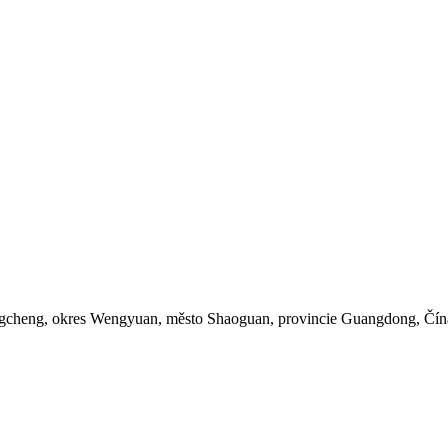
engcheng, okres Wengyuan, město Shaoguan, provincie Guangdong, Čín