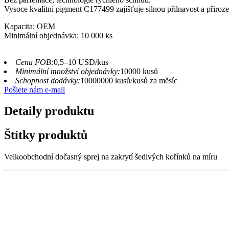
Vysoce kvalitní pigment C177499 zajišťuje silnou přilnavost a přiroz
Kapacita: OEM
Minimální objednávka: 10 000 ks
Cena FOB:
0,5–10 USD/kus
Minimální množství objednávky:
10000 kusů
Schopnost dodávky:
10000000 kusů/kusů za měsíc
Pošlete nám e-mail
Detaily produktu
Štítky produktů
Velkoobchodní dočasný sprej na zakrytí šedivých kořínků na míru