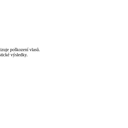
izuje poškození vlasů.
stické výsledky.