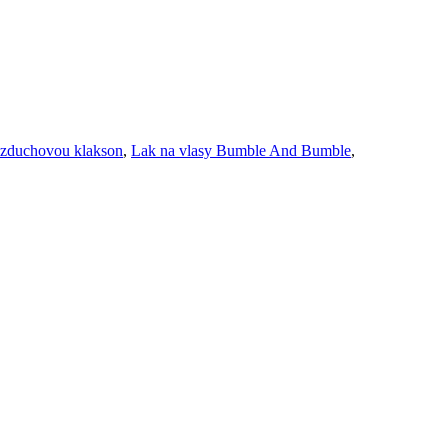
vzduchovou klakson
,
Lak na vlasy Bumble And Bumble
,