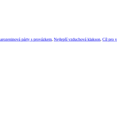
arozeninová párty s provázkem
,
Nejlepší vzduchová klakson
,
Cíl pro 