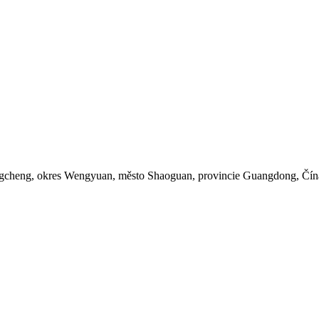
engcheng, okres Wengyuan, město Shaoguan, provincie Guangdong, Čín