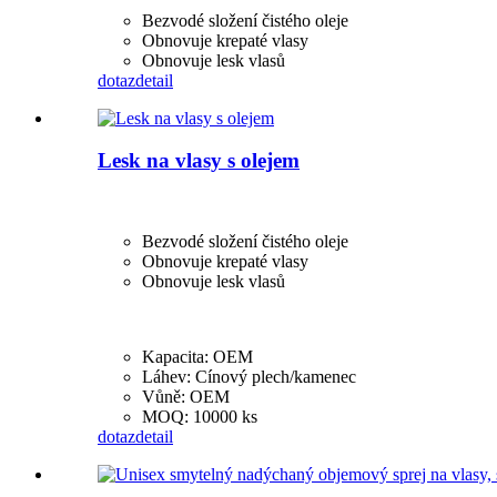
Bezvodé složení čistého oleje
Obnovuje krepaté vlasy
Obnovuje lesk vlasů
dotaz
detail
Lesk na vlasy s olejem
Bezvodé složení čistého oleje
Obnovuje krepaté vlasy
Obnovuje lesk vlasů
Kapacita: OEM
Láhev: Cínový plech/kamenec
Vůně: OEM
MOQ: 10000 ks
dotaz
detail