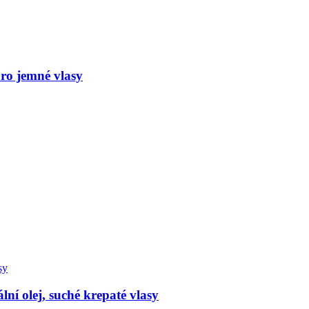
pro jemné vlasy
lní olej, suché krepaté vlasy