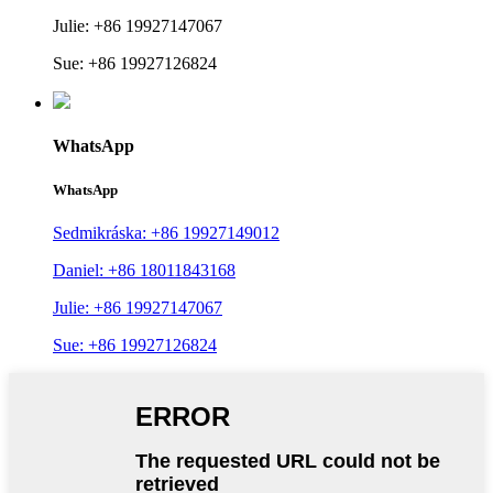
Julie: +86 19927147067
Sue: +86 19927126824
WhatsApp
WhatsApp
Sedmikráska: +86 19927149012
Daniel: +86 18011843168
Julie: +86 19927147067
Sue: +86 19927126824