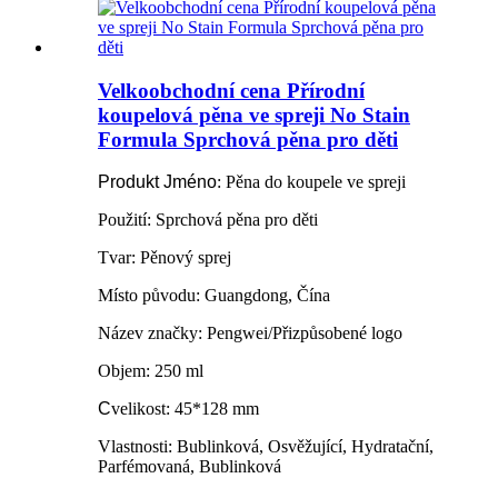
Velkoobchodní cena Přírodní
koupelová pěna ve spreji No Stain
Formula Sprchová pěna pro děti
Produkt
Jméno
: Pěna do koupele ve spreji
Použití: Sprchová pěna pro děti
Tvar: Pěnový sprej
Místo původu: Guangdong, Čína
Název značky: Pengwei/Přizpůsobené logo
Objem: 250 ml
C
velikost: 45*128 mm
Vlastnosti: Bublinková, Osvěžující, Hydratační,
Parfémovaná, Bublinková