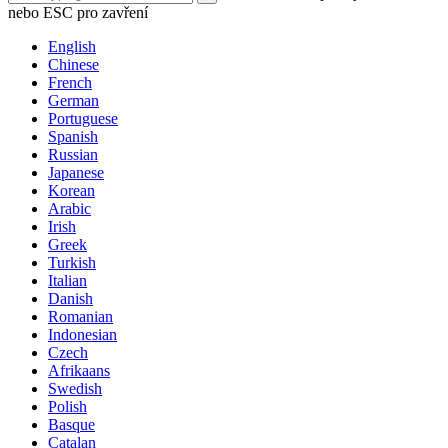
nebo ESC pro zavření
English
Chinese
French
German
Portuguese
Spanish
Russian
Japanese
Korean
Arabic
Irish
Greek
Turkish
Italian
Danish
Romanian
Indonesian
Czech
Afrikaans
Swedish
Polish
Basque
Catalan