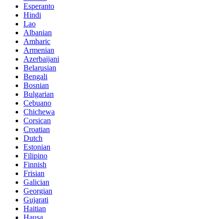
Esperanto
Hindi
Lao
Albanian
Amharic
Armenian
Azerbaijani
Belarusian
Bengali
Bosnian
Bulgarian
Cebuano
Chichewa
Corsican
Croatian
Dutch
Estonian
Filipino
Finnish
Frisian
Galician
Georgian
Gujarati
Haitian
Hausa