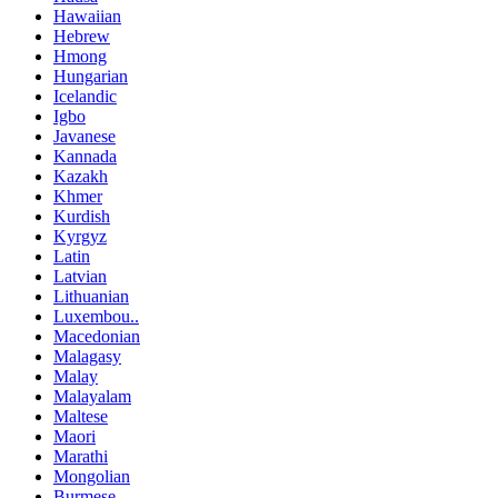
Hawaiian
Hebrew
Hmong
Hungarian
Icelandic
Igbo
Javanese
Kannada
Kazakh
Khmer
Kurdish
Kyrgyz
Latin
Latvian
Lithuanian
Luxembou..
Macedonian
Malagasy
Malay
Malayalam
Maltese
Maori
Marathi
Mongolian
Burmese