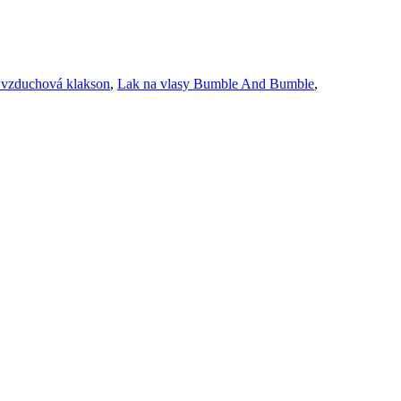
 vzduchová klakson
,
Lak na vlasy Bumble And Bumble
,