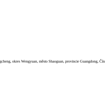
engcheng, okres Wengyuan, město Shaoguan, provincie Guangdong, Čín