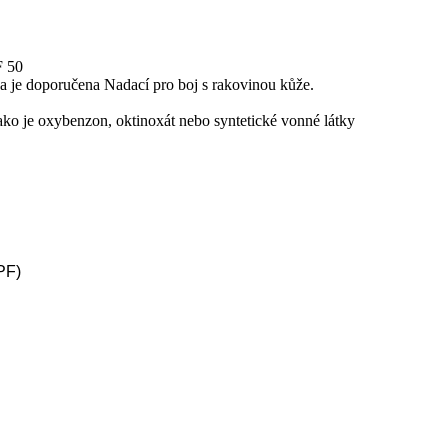
F 50
 a je doporučena Nadací pro boj s rakovinou kůže.
ako je oxybenzon, oktinoxát nebo syntetické vonné látky
PF)