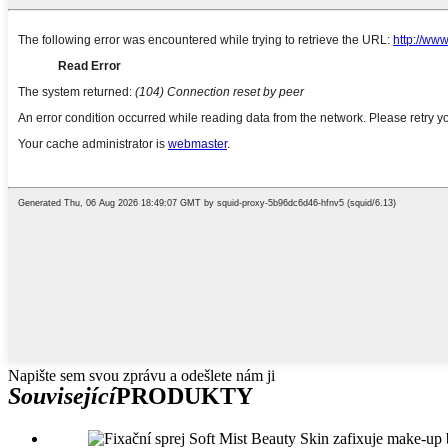
Napište sem svou zprávu a odešlete nám ji
Související
PRODUKTY